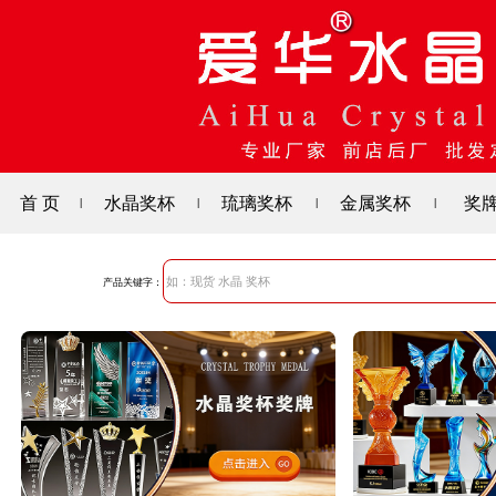
首 页
水晶奖杯
琉璃奖杯
金属奖杯
奖
|
|
|
|
产品关键字：