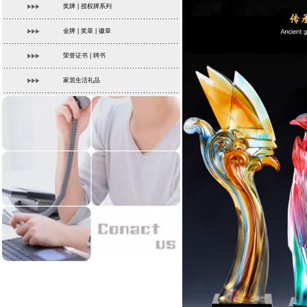
奖牌 | 授权牌系列
金牌 | 奖章 | 徽章
荣誉证书 | 聘书
家居生活礼品