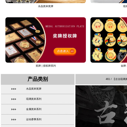
水晶奖杯奖牌
琉
奖牌 | 授权牌系列
金牌 
产品类别
461 / 【古法
水晶奖杯奖牌
琉璃奖杯系列
金属奖杯系列
运动赛事系列