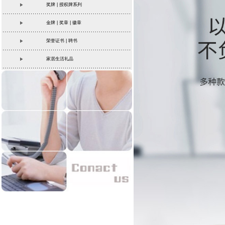
奖牌 | 授权牌系列
金牌 | 奖章 | 徽章
荣誉证书 | 聘书
家居生活礼品