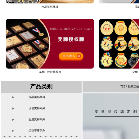
水晶奖杯奖牌
琉
奖牌 | 授权牌系列
金牌 
产品类别
725 / 勋
水晶奖杯奖牌
琉璃奖杯系列
金属奖杯系列
运动赛事系列