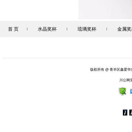
首 页
水晶奖杯
琉璃奖杯
金属奖
|
|
|
版权所有
@ 青羊区鑫爱
川公网安备