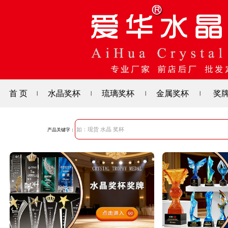
首 页
水晶奖杯
琉璃奖杯
金属奖杯
奖
|
|
|
|
产品关键字：