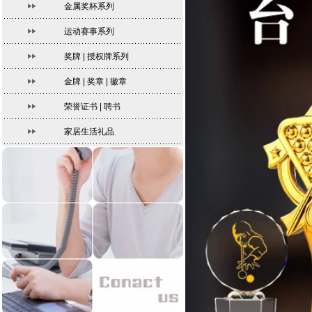
金属奖杯系列
运动赛事系列
奖牌 | 授权牌系列
金牌 | 奖章 | 徽章
荣誉证书 | 聘书
家居生活礼品