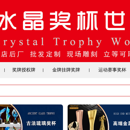
奖牌授权牌
金牌挂牌奖牌
运动赛事奖杯
|
|
|