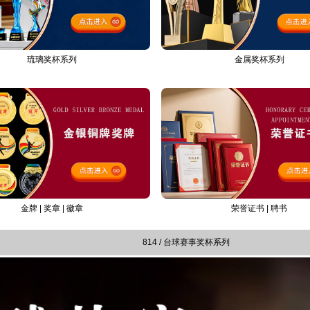
金属奖杯系列
琉璃奖杯系列
荣誉证书 | 聘书
金牌 | 奖章 | 徽章
814 / 台球赛事奖杯系列