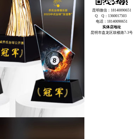
昆明微信：18140090651
Q Q：1360017503
电话：18140090651
实体店地址
昆明市盘龙区鼓楼路7-3号