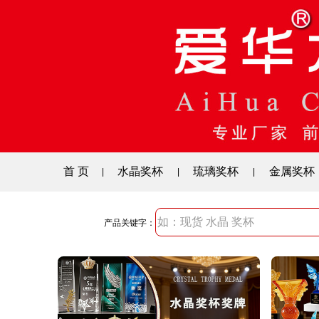
首 页
水晶奖杯
琉璃奖杯
金属奖杯
|
|
|
产品关键字：