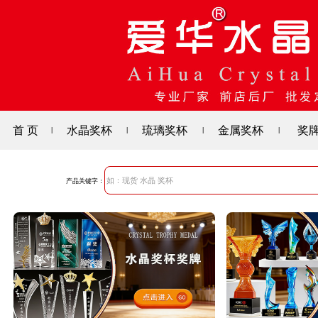
首 页
水晶奖杯
琉璃奖杯
金属奖杯
奖
|
|
|
|
产品关键字：