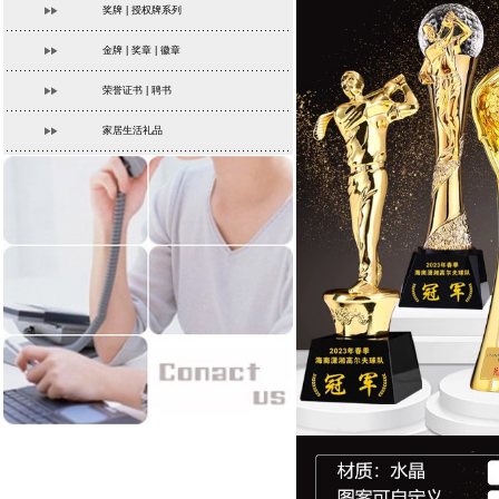
奖牌 | 授权牌系列
金牌 | 奖章 | 徽章
荣誉证书 | 聘书
家居生活礼品