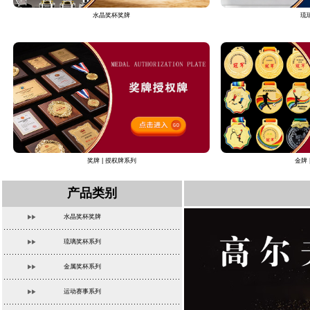
水晶奖杯奖牌
琉
奖牌 | 授权牌系列
金牌 
产品类别
水晶奖杯奖牌
琉璃奖杯系列
金属奖杯系列
运动赛事系列