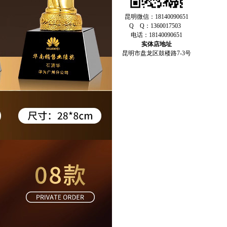
昆明微信：18140090651
Q Q：1360017503
电话：18140090651
实体店地址
昆明市盘龙区鼓楼路7-3号