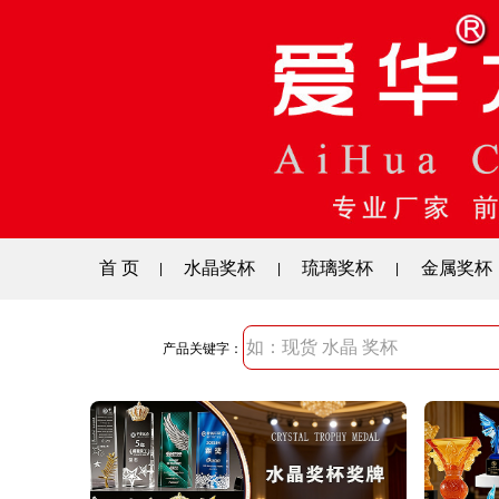
首 页
水晶奖杯
琉璃奖杯
金属奖杯
|
|
|
产品关键字：