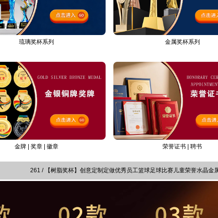
金属奖杯系列
琉璃奖杯系列
荣誉证书 | 聘书
金牌 | 奖章 | 徽章
261 / 【树脂奖杯】创意定制定做优秀员工篮球足球比赛儿童荣誉水晶金