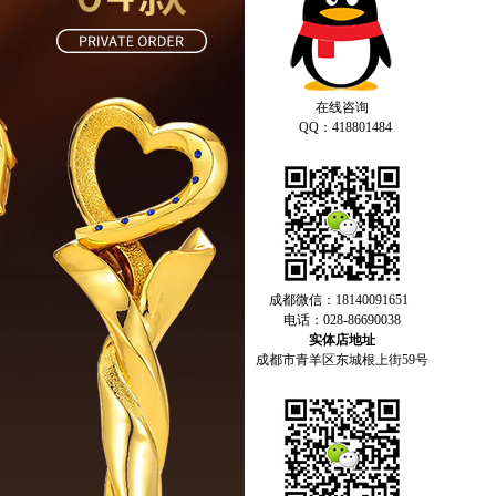
在线咨询
QQ：418801484
成都微信：18140091651
电话：028-86690038
实体店地址
成都市青羊区东城根上街59号