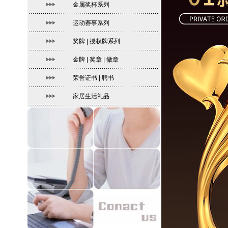
金属奖杯系列
运动赛事系列
奖牌 | 授权牌系列
金牌 | 奖章 | 徽章
荣誉证书 | 聘书
家居生活礼品