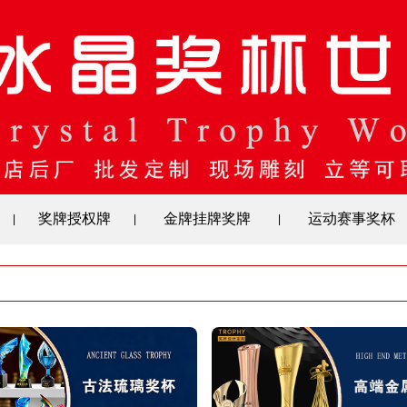
奖牌授权牌
金牌挂牌奖牌
运动赛事奖杯
|
|
|